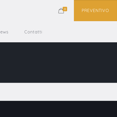
0
PREVENTIVO
News
Contatti