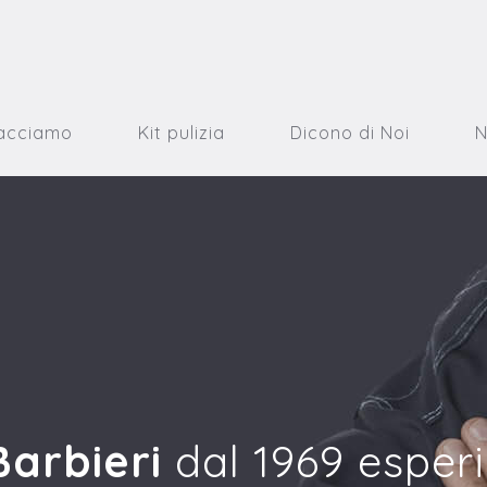
acciamo
Kit pulizia
Dicono di Noi
Barbieri
dal 1969 esper