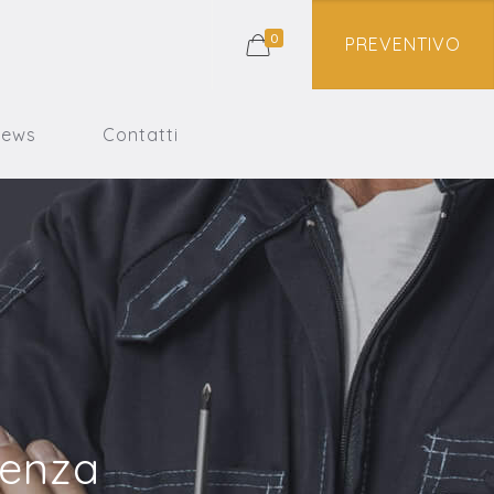
0
PREVENTIVO
News
Contatti
ienza