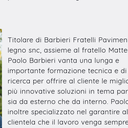
Titolare di Barbieri Fratelli Paviment
legno snc, assieme al fratello Matte
Paolo Barbieri vanta una lunga e
importante formazione tecnica e di
ricerca per offrire al cliente le migli
più innovative soluzioni in tema par
sia da esterno che da interno. Paol
inoltre specializzato nel garantire al
clientela che il lavoro venga sempr