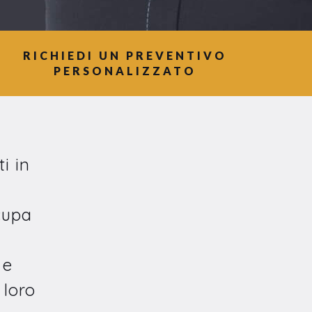
RICHIEDI UN PREVENTIVO
PERSONALIZZATO
i in
cupa
 e
 loro