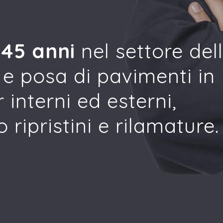
 45 anni
nel settore del
 e posa di pavimenti in
 interni ed esterni,
ripristini e rilamature.