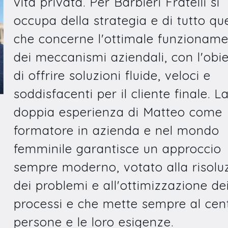
vita privata. Per Barbieri Fratelli si
occupa della strategia e di tutto que
che concerne l'ottimale funzionam
dei meccanismi aziendali, con l'obie
di offrire soluzioni fluide, veloci e
soddisfacenti per il cliente finale. L
doppia esperienza di Matteo come
formatore in azienda e nel mondo
femminile garantisce un approccio
sempre moderno, votato alla risolu
dei problemi e all'ottimizzazione de
processi e che mette sempre al cent
persone e le loro esigenze.