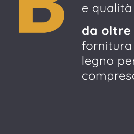
e qualità
da oltre
fornitura
legno per
compreso 