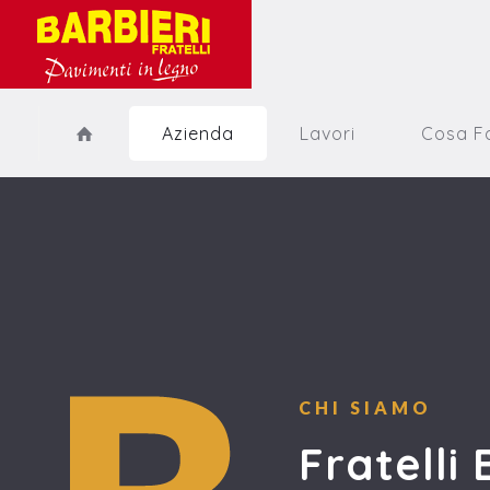
Azienda
Lavori
Cosa F
CHI SIAMO
Fratelli 