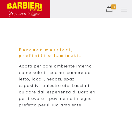
0
Parquet massicci,
prefiniti o laminati.
Adatti per ogni ambiente interno
come salotti, cucine, camere da
letto, locali, negozi, spazi
espositivi, palestre etc. Lasciati
guidare dall'esperienza di Barbieri
per trovare il pavimento in legno
prefetto per il Tuo ambiente.