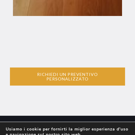
RICHIEDI UN PREVENTIVO
PERSONALIZZATO
Usiamo i cookie per fornirti la miglior esperienza d'uso
e navigazione sul nostro sito web.