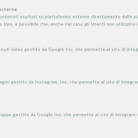
 esterne
contenuti ospitati su piattaforme esterne direttamente dalle pag
o tipo, è possibile che, anche nel caso gli Utenti non utilizzino il
nuti video gestito da Google Inc. che permette al sito di integr
agini gestito da Instagram, Inc. che permette al sito di integrar
appe gestito da Google Inc. che permette al sito di integrare t