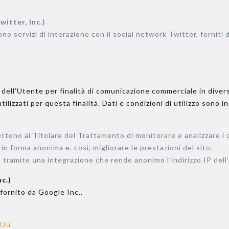
itter, Inc.)
no servizi di interazione con il social network Twitter, forniti 
 dell’Utente per finalità di comunicazione commerciale in diverse
ilizzati per questa finalità. Dati e condizioni di utilizzo sono in
ono al Titolare del Trattamento di monitorare e analizzare i dati
in forma anonima e, così, migliorare le prestazioni del sito.
 sito tramite una integrazione che rende anonimo l’indirizzo IP de
c.)
 fornito da Google Inc..
 Ou