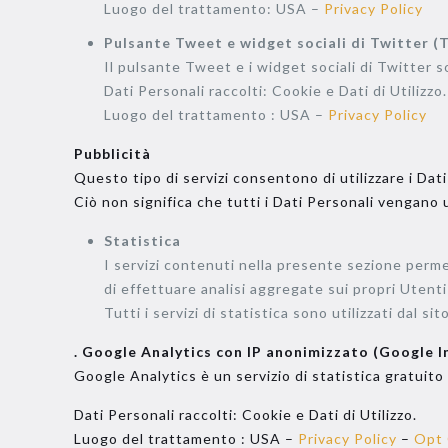
Luogo del trattamento: USA –
Privacy Policy
Pulsante Tweet e widget sociali di Twitter (Tw
Il pulsante Tweet e i widget sociali di Twitter so
Dati Personali raccolti: Cookie e Dati di Utilizzo.
Luogo del trattamento : USA –
Privacy Policy
Pubblicità
Questo tipo di servizi consentono di utilizzare i Dati
Ciò non significa che tutti i Dati Personali vengano ut
Statistica
I servizi contenuti nella presente sezione permett
di effettuare analisi aggregate sui propri Utenti 
Tutti i servizi di statistica sono utilizzati dal
. Google Analytics con IP anonimizzato (Google In
Google Analytics è un servizio di statistica gratuito
Dati Personali raccolti: Cookie e Dati di Utilizzo.
Luogo del trattamento : USA –
Privacy Policy
–
Opt