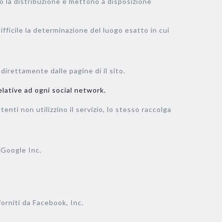
no la distribuzione e mettono a disposizione
fficile la determinazione del luogo esatto in cui
direttamente dalle pagine di il sito.
elative ad ogni social network.
tenti non utilizzino il servizio, lo stesso raccolga
a Google Inc.
forniti da Facebook, Inc.