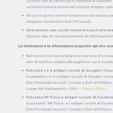
Questo tipo di servizi ha la funzione di ospitare
un’infrastruttura pronta all’uso per erogare speci
Alcuni di questi servizi funzionano attraverso se
vengono conservati i Dati Personali.
Interazione con social network e piattaform
Questo tipo di servizi permette di effettuare int
Le interazioni e le informazioni acquisite dal sito s
Nel caso in cui sia installato un servizio di inter
dati di traffico relativi alle pagine in cui è install
Pulsante +1 e widget sociali di Google+ (Goog
Il pulsante +1 e i widget sociali di Google+ sono
Dati Personali raccolti: Cookie e Dati di Utilizzo.
Luogo del trattamento: USA –
Privacy Policy
Pulsante Mi Piace e widget sociali di Faceboo
Il pulsante “Mi Piace” e i widget sociali di Face
Dati Personali raccolti: Cookie e Dati di Utilizzo.