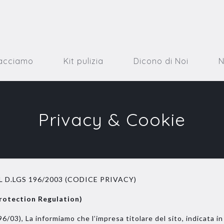
acciamo
Kit pulizia
Dicono di Noi
Privacy & Cookie
L D.LGS 196/2003 (CODICE PRIVACY)
otection Regulation)
96/03), La informiamo che l’impresa titolare del sito, indicata i