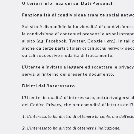
Ulteriori informazioni sui Dati Personali
Funzionalità di condivisione tramite social netw
Sul sito è disponibile la funzionalità di condivisione
la condivisione di contenuti presenti o azioni intra
al sito (
e.g
. Facebook, Twitter, Google+
etc
.). In ta
anche da terze parti titolari di tali
social network
seco
su tali successive modalità di trattamento.
L’Utente è invitato a leggere ed accettare le privacy p
servizi all’interno del presente documento.
Diritti dell’interessato
L’Utente, in qualità di interessato, potrà rivolgersi a
del Codice Privacy, che per comodità di lettura dell’
1. L’interessato ha diritto di ottenere la conferma dell’es
2. L’interessato ha diritto di ottenere l’indicazione: