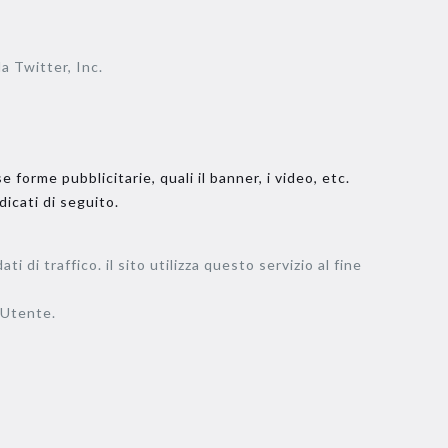
da Twitter, Inc.
 forme pubblicitarie, quali il banner, i video, etc.
dicati di seguito.
 di traffico. il sito utilizza questo servizio al fine
ll’Utente.