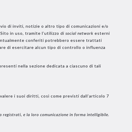
vio di inviti, notizie o altro tipo di comunicazioni e/o
l Sito in uso, tramite l’utilizzo di
social network
esterni
ventualmente conferiti potrebbero essere trattati
are di esercitare alcun tipo di controllo o influenza
 presenti nella sezione dedicata a ciascuno di tali
alere i suoi diritti, così come previsti dall’articolo 7
 registrati, e la loro comunicazione in forma intelligibile.