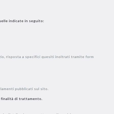
uelle indicate in seguito:
io, risposta a specifici quesiti inoltrati tramite form
olamenti pubblicati sul sito.
 finalità di trattamento.