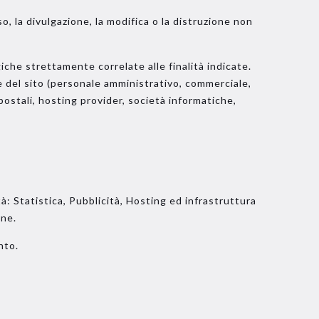
o, la divulgazione, la modifica o la distruzione non
che strettamente correlate alle finalità indicate.
one del sito (personale amministrativo, commerciale,
 postali, hosting provider, società informatiche,
ità: Statistica, Pubblicità, Hosting ed infrastruttura
rne.
nto.