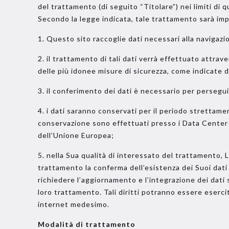
del trattamento (di seguito “Titolare”) nei limiti di 
Secondo la legge indicata, tale trattamento sarà impro
1. Questo sito raccoglie dati necessari alla navigazio
2. il trattamento di tali dati verrà effettuato attrav
delle più idonee misure di sicurezza, come indicate 
3. il conferimento dei dati è necessario per persegui
4. i dati saranno conservati per il periodo strettam
conservazione sono effettuati presso i Data Center d
dell’Unione Europea;
5. nella Sua qualità di interessato del trattamento, Le 
trattamento la conferma dell’esistenza dei Suoi dati 
richiedere l’aggiornamento e l’integrazione dei dati s
loro trattamento. Tali diritti potranno essere eserci
internet medesimo.
Modalità di trattamento