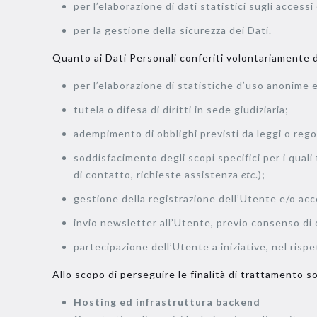
per l’elaborazione di dati statistici sugli accessi
per la gestione della sicurezza dei Dati.
Quanto ai Dati Personali conferiti volontariamente dal
per l’elaborazione di statistiche d’uso anonime
tutela o difesa di diritti in sede giudiziaria;
adempimento di obblighi previsti da leggi o rego
soddisfacimento degli scopi specifici per i quali t
di contatto, richieste assistenza
etc
.);
gestione della registrazione dell’Utente e/o acce
invio newsletter all’Utente, previo consenso di
partecipazione dell’Utente a iniziative, nel rispe
Allo scopo di perseguire le finalità di trattamento sop
Hosting ed infrastruttura backend