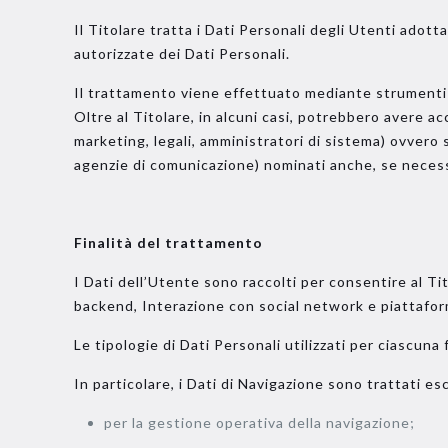
Il Titolare tratta i Dati Personali degli Utenti adot
autorizzate dei Dati Personali.
Il trattamento viene effettuato mediante strumenti i
Oltre al Titolare, in alcuni casi, potrebbero avere ac
marketing, legali, amministratori di sistema) ovvero s
agenzie di comunicazione) nominati anche, se necess
Finalità del trattamento
I Dati dell’Utente sono raccolti per consentire al Tito
backend, Interazione con social network e piattafor
Le tipologie di Dati Personali utilizzati per ciascuna
In particolare, i Dati di Navigazione sono trattati e
per la gestione operativa della navigazione;