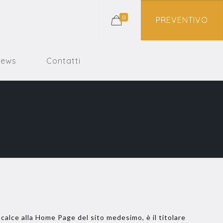
0
PREVENTIVO
News
Contatti
n calce alla Home Page del sito medesimo, è il titolare