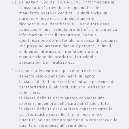
La legge n. 126 del 10/04/1991 “Informazione ai
consumatori” prevede che ogni materiale-
manufatto posto in vendita – quindi anche un
parquet – deve essere adeguatamente
riconoscibile e identificabile. Il venditore deve
consegnarvi una “Scheda prodotto” , che contenga
informazioni circa il produttore, nome e
identificazione del materiale, presenza di sostanze
che possono arrecare danno a persone, animali,
ambiente, informazioni per la pulizia e la
manutenzione del prodotto, istruzioni e
precauzioni per l’utilizzo ecc.
La normativa europea prevede tre classi di
aspetto visivo per i pavimenti in legno:
la classe definita dal cerchio limita la presenza di
caratteristiche quali nodi, alburno, variazioni di
colore ecc.
la classe definita dal triangolo consente una
presenza maggiore delle caratteristiche citate.
la classe definita dal quadrato consente tutte le
caratteristiche senza limiti di dimensione o
quantità, se non compromettono la resistenza o la
qualità di resistenza all’usura della