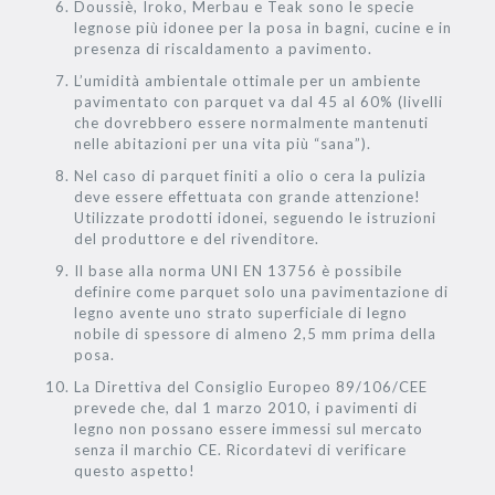
Doussiè, Iroko, Merbau e Teak sono le specie
legnose più idonee per la posa in bagni, cucine e in
presenza di riscaldamento a pavimento.
L’umidità ambientale ottimale per un ambiente
pavimentato con parquet va dal 45 al 60% (livelli
che dovrebbero essere normalmente mantenuti
nelle abitazioni per una vita più “sana”).
Nel caso di parquet finiti a olio o cera la pulizia
deve essere effettuata con grande attenzione!
Utilizzate prodotti idonei, seguendo le istruzioni
del produttore e del rivenditore.
Il base alla norma UNI EN 13756 è possibile
definire come parquet solo una pavimentazione di
legno avente uno strato superficiale di legno
nobile di spessore di almeno 2,5 mm prima della
posa.
La Direttiva del Consiglio Europeo 89/106/CEE
prevede che, dal 1 marzo 2010, i pavimenti di
legno non possano essere immessi sul mercato
senza il marchio CE. Ricordatevi di verificare
questo aspetto!