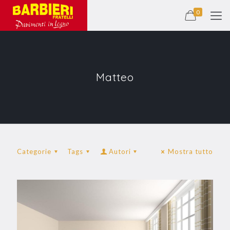
0
Matteo
Categorie
Tags
Autori
Mostra tutto