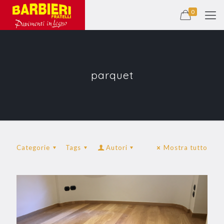
0
parquet
Categorie
Tags
Autori
Mostra tutto